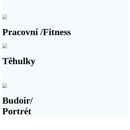
Galerie
Pracovní /Fitness
Galerie
Těhulky
Galerie
Budoir/
Portrét
Kontakt