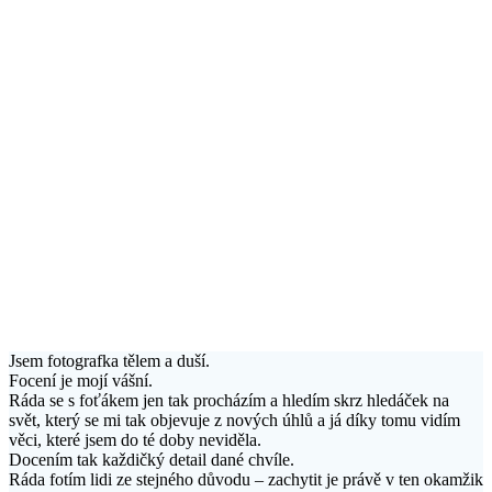
Jsem fotografka tělem a duší.
Focení je mojí vášní.
Ráda se s foťákem jen tak procházím a hledím skrz hledáček na
svět, který se mi tak objevuje z nových úhlů a já díky tomu vidím
věci, které jsem do té doby neviděla.
Docením tak každičký detail dané chvíle.
Ráda fotím lidi ze stejného důvodu – zachytit je právě v ten okamžik